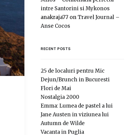
intre Santorini si Mykonos
anakraja77
on
Travel Journal –
Anse Cocos
RECENT POSTS
25 de localuri pentru Mic
Dejun/Brunch in Bucuresti
Flori de Mai
Nostalgia 2000
Emma: Lumea de pastel a lui
Jane Austen in viziunea lui
Autumn de Wilde
Vacanta in Puglia