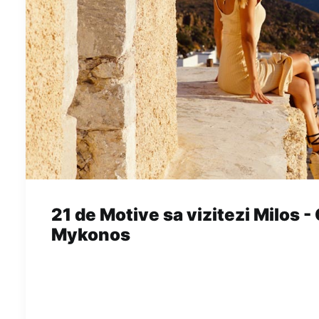
21 de Motive sa vizitezi Milos -
Mykonos
milos noul