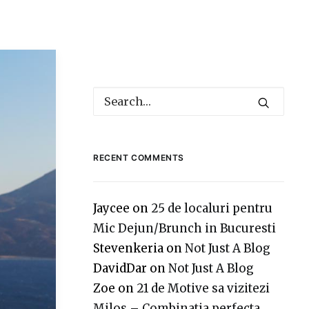
RECENT COMMENTS
Jaycee
on
25 de localuri pentru
Mic Dejun/Brunch in Bucuresti
Stevenkeria
on
Not Just A Blog
DavidDar
on
Not Just A Blog
Zoe
on
21 de Motive sa vizitezi
Milos – Combinatia perfecta