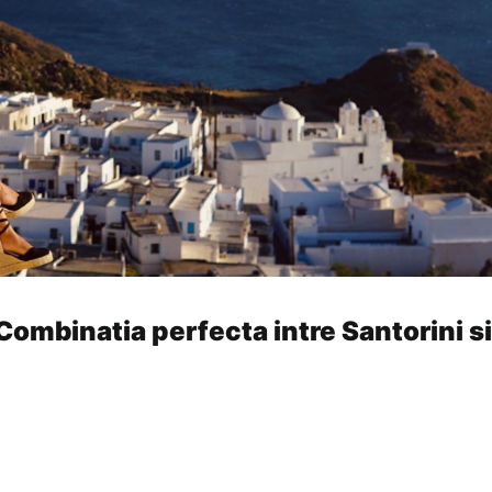
 Combinatia perfecta intre Santorini si
 santorini mykonos